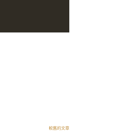
較舊的文章